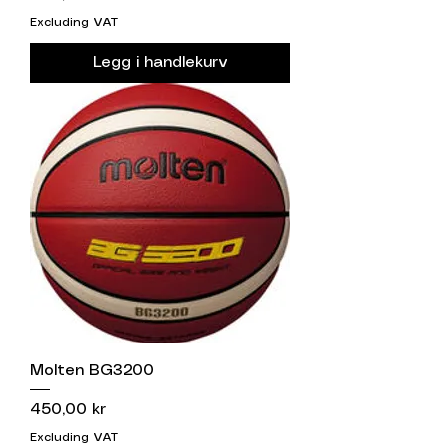
Excluding VAT
Legg i handlekurv
Molten BG3200
Price
450,00 kr
Excluding VAT