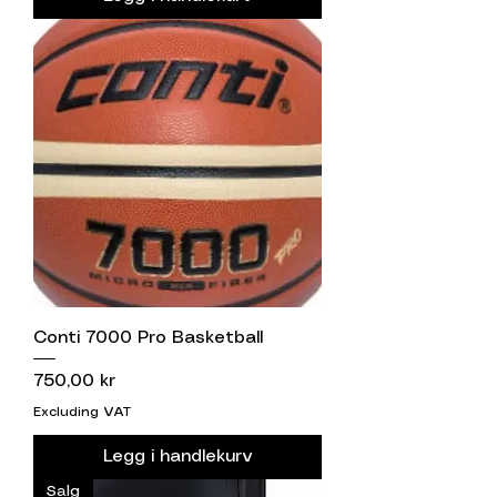
Conti 7000 Pro Basketball
Price
750,00 kr
Excluding VAT
Legg i handlekurv
Salg