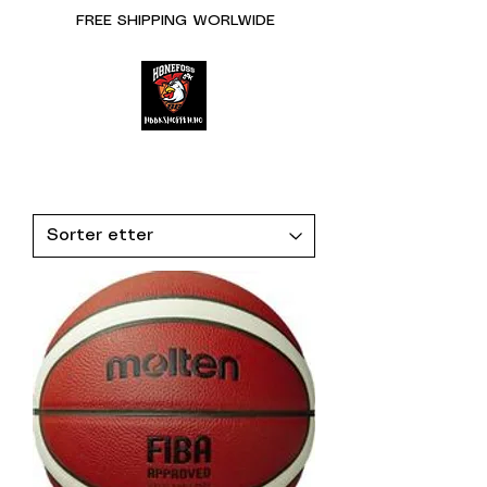
FREE SHIPPING WORLWIDE
HBBK
Klubbshop