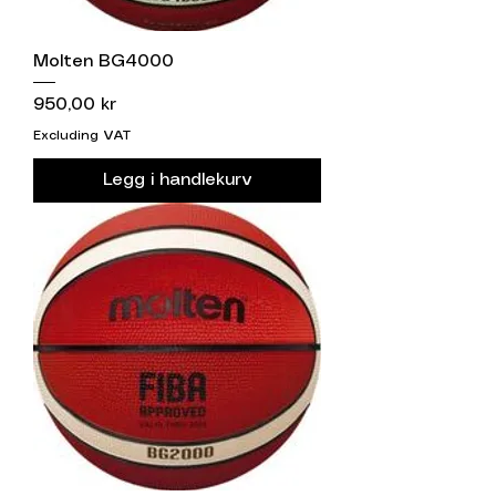
Molten BG4000
Price
950,00 kr
Excluding VAT
Legg i handlekurv